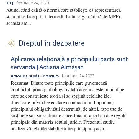
februarie 24, 2020
ICCJ
Atunci când există o normă care stabilește că reprezentarea
statului se face prin intermediul altui organ (afară de MFP),
aceasta are...
Dreptul în dezbatere
Aplicarea relațională a principiului pacta sunt
servanda | Adriana Almășan
februarie 24, 2022
Articole și studii - Premium
Rezumat: Dintre toate principiile care guvernează
contractul, principiul obligativității acestuia este pilonul pe
care se construiește teoria și se sprijină celelalte idei
directoare privind executarea contractului. Importanța
principiului obligativității determină, de altfel, rapoarte de
susținere sau subordonare a acestuia în raport cu alte reguli
principale din materia actului juridic. Prezentul studiu
analizează relațiile stabilite între principiul pacta...