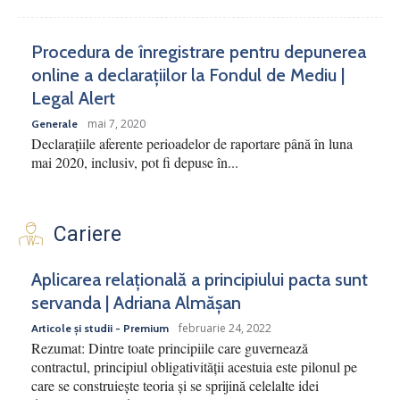
Procedura de înregistrare pentru depunerea
online a declarațiilor la Fondul de Mediu |
Legal Alert
mai 7, 2020
Generale
Declarațiile aferente perioadelor de raportare până în luna
mai 2020, inclusiv, pot fi depuse în...
Cariere
Aplicarea relațională a principiului pacta sunt
servanda | Adriana Almășan
februarie 24, 2022
Articole și studii - Premium
Rezumat: Dintre toate principiile care guvernează
contractul, principiul obligativității acestuia este pilonul pe
care se construiește teoria și se sprijină celelalte idei