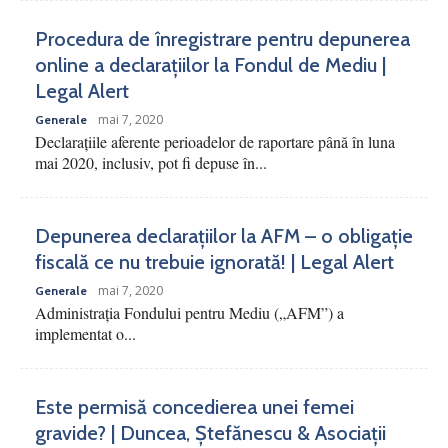
Procedura de înregistrare pentru depunerea
online a declarațiilor la Fondul de Mediu |
Legal Alert
mai 7, 2020
Generale
Declarațiile aferente perioadelor de raportare până în luna
mai 2020, inclusiv, pot fi depuse în...
Depunerea declarațiilor la AFM – o obligație
fiscală ce nu trebuie ignorată! | Legal Alert
mai 7, 2020
Generale
Administrația Fondului pentru Mediu („AFM”) a
implementat o...
Este permisă concedierea unei femei
gravide? | Duncea, Ștefănescu & Asociații