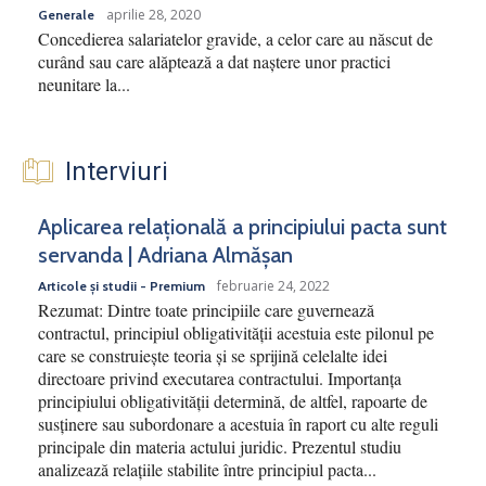
aprilie 28, 2020
Generale
Concedierea salariatelor gravide, a celor care au născut de
curând sau care alăptează a dat naștere unor practici
neunitare la...
Interviuri
Aplicarea relațională a principiului pacta sunt
servanda | Adriana Almășan
februarie 24, 2022
Articole și studii - Premium
Rezumat: Dintre toate principiile care guvernează
contractul, principiul obligativității acestuia este pilonul pe
care se construiește teoria și se sprijină celelalte idei
directoare privind executarea contractului. Importanța
principiului obligativității determină, de altfel, rapoarte de
susținere sau subordonare a acestuia în raport cu alte reguli
principale din materia actului juridic. Prezentul studiu
analizează relațiile stabilite între principiul pacta...