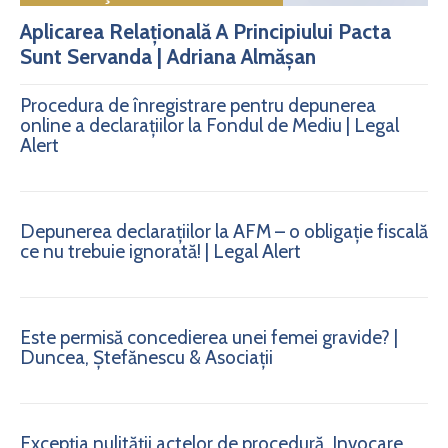
Aplicarea Relațională A Principiului Pacta
Sunt Servanda | Adriana Almășan
Procedura de înregistrare pentru depunerea
online a declarațiilor la Fondul de Mediu | Legal
Alert
Depunerea declarațiilor la AFM – o obligație fiscală
ce nu trebuie ignorată! | Legal Alert
Este permisă concedierea unei femei gravide? |
Duncea, Ștefănescu & Asociații
Excepția nulității actelor de procedură. Invocare.