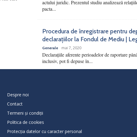
actului juridic. Prezentul studiu analizează relațiile
pacta...
Procedura de înregistrare pentru de
declarațiilor la Fondul de Mediu | Le
mai 7, 2020
Generale
Declarațiile aferente perioadelor de raportare pân
inclusiv, pot fi depuse în...
Despre noi
Contact
Termeni și condiții
Politica de cookies
Protecţia datelor cu caracter personal