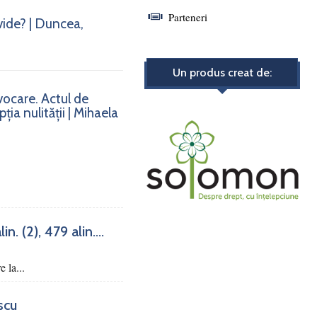
Parteneri
vide? | Duncea,
Un produs creat de:
nvocare. Actul de
ia nulității | Mihaela
. (2), 479 alin....
e la...
scu