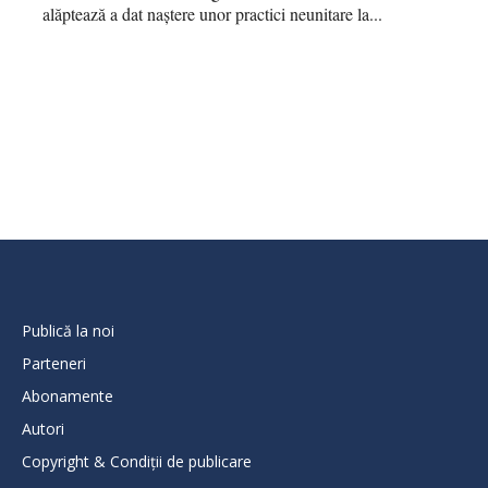
alăptează a dat naștere unor practici neunitare la...
Publică la noi
Parteneri
Abonamente
Autori
Copyright & Condiții de publicare