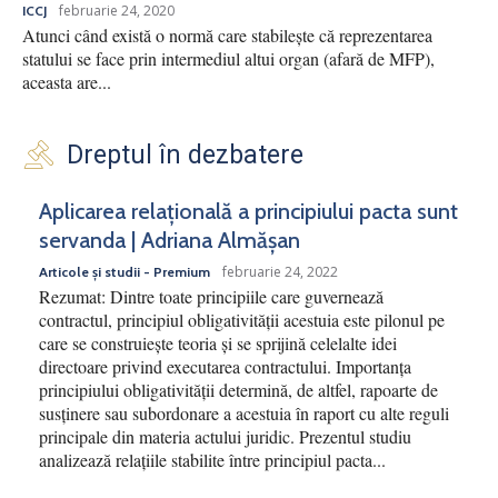
februarie 24, 2020
ICCJ
Atunci când există o normă care stabilește că reprezentarea
statului se face prin intermediul altui organ (afară de MFP),
aceasta are...
Dreptul în dezbatere
Aplicarea relațională a principiului pacta sunt
servanda | Adriana Almășan
februarie 24, 2022
Articole și studii - Premium
Rezumat: Dintre toate principiile care guvernează
contractul, principiul obligativității acestuia este pilonul pe
care se construiește teoria și se sprijină celelalte idei
directoare privind executarea contractului. Importanța
principiului obligativității determină, de altfel, rapoarte de
susținere sau subordonare a acestuia în raport cu alte reguli
principale din materia actului juridic. Prezentul studiu
analizează relațiile stabilite între principiul pacta...