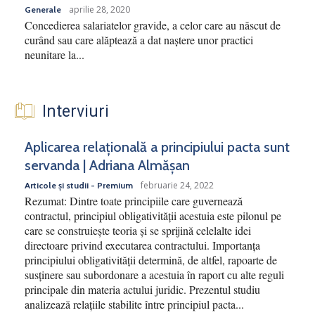
aprilie 28, 2020
Generale
Concedierea salariatelor gravide, a celor care au născut de
curând sau care alăptează a dat naștere unor practici
neunitare la...
Interviuri
Aplicarea relațională a principiului pacta sunt
servanda | Adriana Almășan
februarie 24, 2022
Articole și studii - Premium
Rezumat: Dintre toate principiile care guvernează
contractul, principiul obligativității acestuia este pilonul pe
care se construiește teoria și se sprijină celelalte idei
directoare privind executarea contractului. Importanța
principiului obligativității determină, de altfel, rapoarte de
susținere sau subordonare a acestuia în raport cu alte reguli
principale din materia actului juridic. Prezentul studiu
analizează relațiile stabilite între principiul pacta...