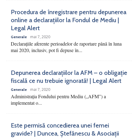
Procedura de înregistrare pentru depunerea
online a declarațiilor la Fondul de Mediu |
Legal Alert
mai 7, 2020
Generale
Declarațiile aferente perioadelor de raportare până în luna
mai 2020, inclusiv, pot fi depuse în...
Depunerea declarațiilor la AFM – o obligație
fiscală ce nu trebuie ignorată! | Legal Alert
mai 7, 2020
Generale
Administrația Fondului pentru Mediu („AFM”) a
implementat o...
Este permisă concedierea unei femei
gravide? | Duncea, Ștefănescu & Asociații