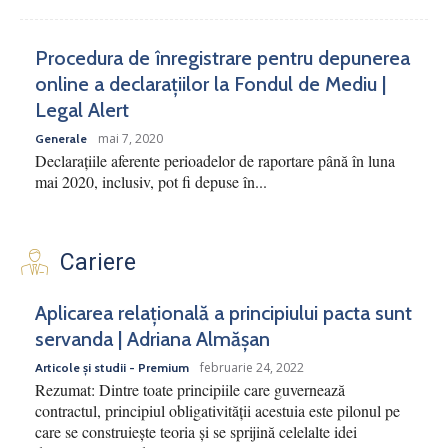
Procedura de înregistrare pentru depunerea
online a declarațiilor la Fondul de Mediu |
Legal Alert
mai 7, 2020
Generale
Declarațiile aferente perioadelor de raportare până în luna
mai 2020, inclusiv, pot fi depuse în...
Cariere
Aplicarea relațională a principiului pacta sunt
servanda | Adriana Almășan
februarie 24, 2022
Articole și studii - Premium
Rezumat: Dintre toate principiile care guvernează
contractul, principiul obligativității acestuia este pilonul pe
care se construiește teoria și se sprijină celelalte idei