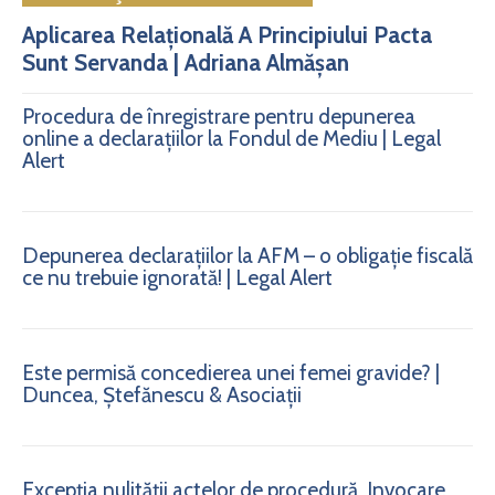
Aplicarea Relațională A Principiului Pacta
Sunt Servanda | Adriana Almășan
Procedura de înregistrare pentru depunerea
online a declarațiilor la Fondul de Mediu | Legal
Alert
Depunerea declarațiilor la AFM – o obligație fiscală
ce nu trebuie ignorată! | Legal Alert
Este permisă concedierea unei femei gravide? |
Duncea, Ștefănescu & Asociații
Excepția nulității actelor de procedură. Invocare.