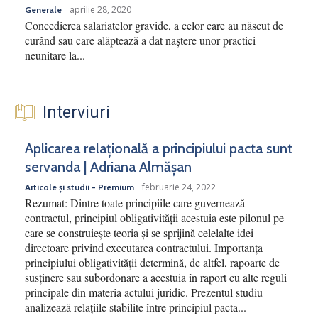
aprilie 28, 2020
Generale
Concedierea salariatelor gravide, a celor care au născut de
curând sau care alăptează a dat naștere unor practici
neunitare la...
Interviuri
Aplicarea relațională a principiului pacta sunt
servanda | Adriana Almășan
februarie 24, 2022
Articole și studii - Premium
Rezumat: Dintre toate principiile care guvernează
contractul, principiul obligativității acestuia este pilonul pe
care se construiește teoria și se sprijină celelalte idei
directoare privind executarea contractului. Importanța
principiului obligativității determină, de altfel, rapoarte de
susținere sau subordonare a acestuia în raport cu alte reguli
principale din materia actului juridic. Prezentul studiu
analizează relațiile stabilite între principiul pacta...