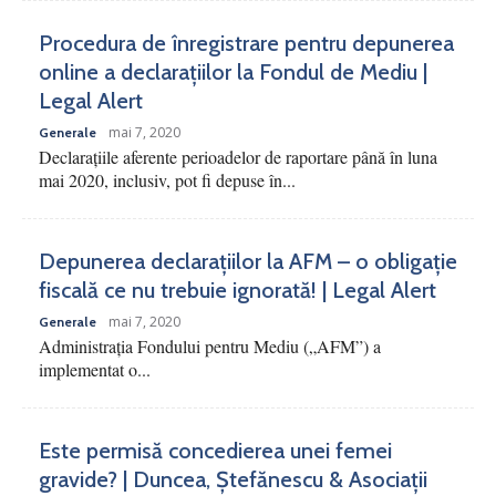
Procedura de înregistrare pentru depunerea
online a declarațiilor la Fondul de Mediu |
Legal Alert
mai 7, 2020
Generale
Declarațiile aferente perioadelor de raportare până în luna
mai 2020, inclusiv, pot fi depuse în...
Depunerea declarațiilor la AFM – o obligație
fiscală ce nu trebuie ignorată! | Legal Alert
mai 7, 2020
Generale
Administrația Fondului pentru Mediu („AFM”) a
implementat o...
Este permisă concedierea unei femei
gravide? | Duncea, Ștefănescu & Asociații