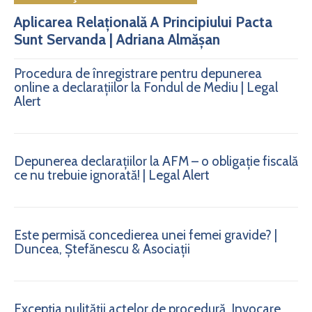
Aplicarea Relațională A Principiului Pacta
Sunt Servanda | Adriana Almășan
Procedura de înregistrare pentru depunerea
online a declarațiilor la Fondul de Mediu | Legal
Alert
Depunerea declarațiilor la AFM – o obligație fiscală
ce nu trebuie ignorată! | Legal Alert
Este permisă concedierea unei femei gravide? |
Duncea, Ștefănescu & Asociații
Excepția nulității actelor de procedură. Invocare.