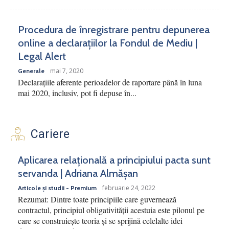
Procedura de înregistrare pentru depunerea
online a declarațiilor la Fondul de Mediu |
Legal Alert
mai 7, 2020
Generale
Declarațiile aferente perioadelor de raportare până în luna
mai 2020, inclusiv, pot fi depuse în...
Cariere
Aplicarea relațională a principiului pacta sunt
servanda | Adriana Almășan
februarie 24, 2022
Articole și studii - Premium
Rezumat: Dintre toate principiile care guvernează
contractul, principiul obligativității acestuia este pilonul pe
care se construiește teoria și se sprijină celelalte idei