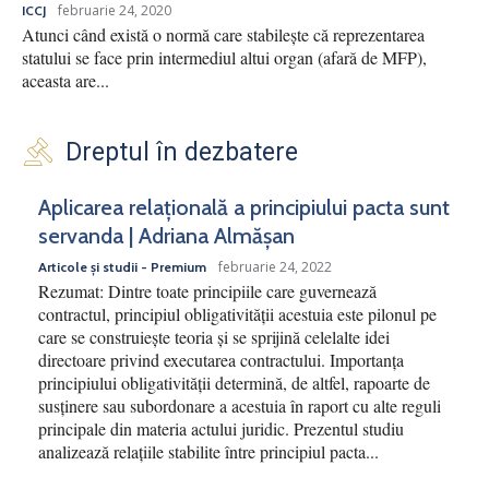
februarie 24, 2020
ICCJ
Atunci când există o normă care stabilește că reprezentarea
statului se face prin intermediul altui organ (afară de MFP),
aceasta are...
Dreptul în dezbatere
Aplicarea relațională a principiului pacta sunt
servanda | Adriana Almășan
februarie 24, 2022
Articole și studii - Premium
Rezumat: Dintre toate principiile care guvernează
contractul, principiul obligativității acestuia este pilonul pe
care se construiește teoria și se sprijină celelalte idei
directoare privind executarea contractului. Importanța
principiului obligativității determină, de altfel, rapoarte de
susținere sau subordonare a acestuia în raport cu alte reguli
principale din materia actului juridic. Prezentul studiu
analizează relațiile stabilite între principiul pacta...