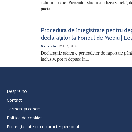
actului juridic. Prezentul studiu analizează relațiile
pacta...
Procedura de înregistrare pentru de
declarațiilor la Fondul de Mediu | Le
mai 7, 2020
Generale
Declarațiile aferente perioadelor de raportare pân
inclusiv, pot fi depuse în...
Despre noi
Contact
Termeni și condiții
Politica de cookies
Protecţia datelor cu caracter personal