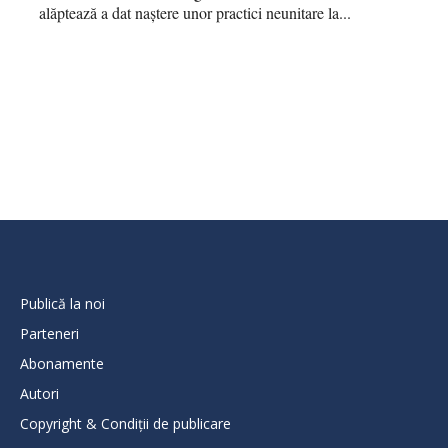
alăptează a dat naștere unor practici neunitare la...
Publică la noi
Parteneri
Abonamente
Autori
Copyright & Condiții de publicare