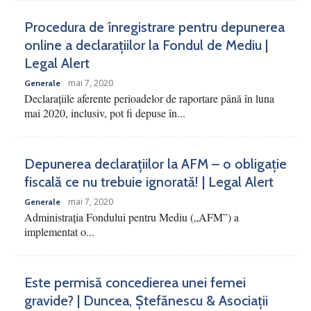
Procedura de înregistrare pentru depunerea
online a declarațiilor la Fondul de Mediu |
Legal Alert
mai 7, 2020
Generale
Declarațiile aferente perioadelor de raportare până în luna
mai 2020, inclusiv, pot fi depuse în...
Depunerea declarațiilor la AFM – o obligație
fiscală ce nu trebuie ignorată! | Legal Alert
mai 7, 2020
Generale
Administrația Fondului pentru Mediu („AFM”) a
implementat o...
Este permisă concedierea unei femei
gravide? | Duncea, Ștefănescu & Asociații