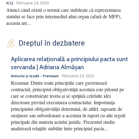
februarie 24, 2020
ICCJ
Atunci când există o normă care stabilește că reprezentarea
statului se face prin intermediul altui organ (afară de MFP),
aceasta are...
Dreptul în dezbatere
Aplicarea relațională a principiului pacta sunt
servanda | Adriana Almășan
februarie 24, 2022
Articole și studii - Premium
Rezumat: Dintre toate principiile care guvernează
contractul, principiul obligativității acestuia este pilonul pe
care se construiește teoria și se sprijină celelalte idei
directoare privind executarea contractului. Importanța
principiului obligativității determină, de altfel, rapoarte de
susținere sau subordonare a acestuia în raport cu alte reguli
principale din materia actului juridic. Prezentul studiu
analizează relațiile stabilite între principiul pacta...