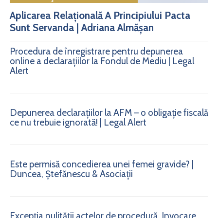
Aplicarea Relațională A Principiului Pacta
Sunt Servanda | Adriana Almășan
Procedura de înregistrare pentru depunerea
online a declarațiilor la Fondul de Mediu | Legal
Alert
Depunerea declarațiilor la AFM – o obligație fiscală
ce nu trebuie ignorată! | Legal Alert
Este permisă concedierea unei femei gravide? |
Duncea, Ștefănescu & Asociații
Excepția nulității actelor de procedură. Invocare.