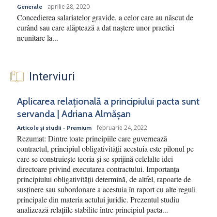
aprilie 28, 2020
Generale
Concedierea salariatelor gravide, a celor care au născut de
curând sau care alăptează a dat naștere unor practici
neunitare la...
Interviuri
Aplicarea relațională a principiului pacta sunt
servanda | Adriana Almășan
februarie 24, 2022
Articole și studii - Premium
Rezumat: Dintre toate principiile care guvernează
contractul, principiul obligativității acestuia este pilonul pe
care se construiește teoria și se sprijină celelalte idei
directoare privind executarea contractului. Importanța
principiului obligativității determină, de altfel, rapoarte de
susținere sau subordonare a acestuia în raport cu alte reguli
principale din materia actului juridic. Prezentul studiu
analizează relațiile stabilite între principiul pacta...