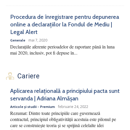
Procedura de înregistrare pentru depunerea
online a declarațiilor la Fondul de Mediu |
Legal Alert
mai 7, 2020
Generale
Declarațiile aferente perioadelor de raportare până în luna
mai 2020, inclusiv, pot fi depuse în...
Cariere
Aplicarea relațională a principiului pacta sunt
servanda | Adriana Almășan
februarie 24, 2022
Articole și studii - Premium
Rezumat: Dintre toate principiile care guvernează
contractul, principiul obligativității acestuia este pilonul pe
care se construiește teoria și se sprijină celelalte idei