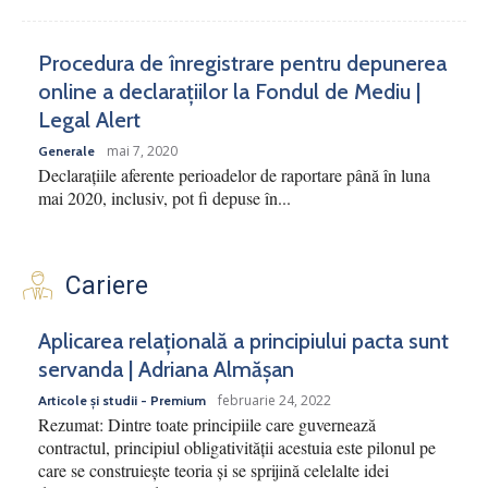
Procedura de înregistrare pentru depunerea
online a declarațiilor la Fondul de Mediu |
Legal Alert
mai 7, 2020
Generale
Declarațiile aferente perioadelor de raportare până în luna
mai 2020, inclusiv, pot fi depuse în...
Cariere
Aplicarea relațională a principiului pacta sunt
servanda | Adriana Almășan
februarie 24, 2022
Articole și studii - Premium
Rezumat: Dintre toate principiile care guvernează
contractul, principiul obligativității acestuia este pilonul pe
care se construiește teoria și se sprijină celelalte idei