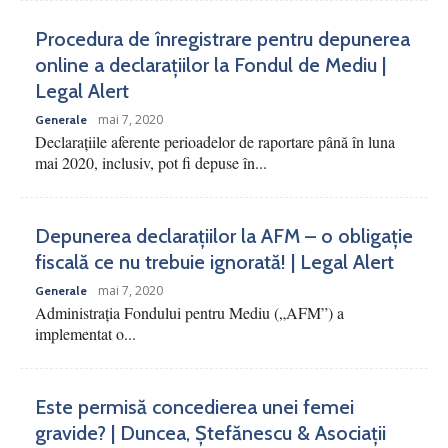
Procedura de înregistrare pentru depunerea
online a declarațiilor la Fondul de Mediu |
Legal Alert
mai 7, 2020
Generale
Declarațiile aferente perioadelor de raportare până în luna
mai 2020, inclusiv, pot fi depuse în...
Depunerea declarațiilor la AFM – o obligație
fiscală ce nu trebuie ignorată! | Legal Alert
mai 7, 2020
Generale
Administrația Fondului pentru Mediu („AFM”) a
implementat o...
Este permisă concedierea unei femei
gravide? | Duncea, Ștefănescu & Asociații