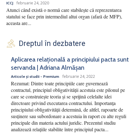
februarie 24, 2020
ICCJ
Atunci când există o normă care stabilește că reprezentarea
statului se face prin intermediul altui organ (afară de MFP),
aceasta are...
Dreptul în dezbatere
Aplicarea relațională a principiului pacta sunt
servanda | Adriana Almășan
februarie 24, 2022
Articole și studii - Premium
Rezumat: Dintre toate principiile care guvernează
contractul, principiul obligativității acestuia este pilonul pe
care se construiește teoria și se sprijină celelalte idei
directoare privind executarea contractului. Importanța
principiului obligativității determină, de altfel, rapoarte de
susținere sau subordonare a acestuia în raport cu alte reguli
principale din materia actului juridic. Prezentul studiu
analizează relațiile stabilite între principiul pacta...