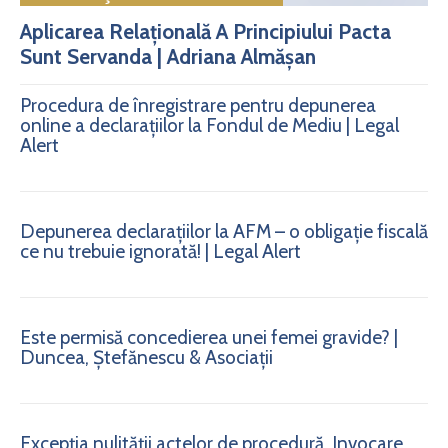
Aplicarea Relațională A Principiului Pacta
Sunt Servanda | Adriana Almășan
Procedura de înregistrare pentru depunerea
online a declarațiilor la Fondul de Mediu | Legal
Alert
Depunerea declarațiilor la AFM – o obligație fiscală
ce nu trebuie ignorată! | Legal Alert
Este permisă concedierea unei femei gravide? |
Duncea, Ștefănescu & Asociații
Excepția nulității actelor de procedură. Invocare.