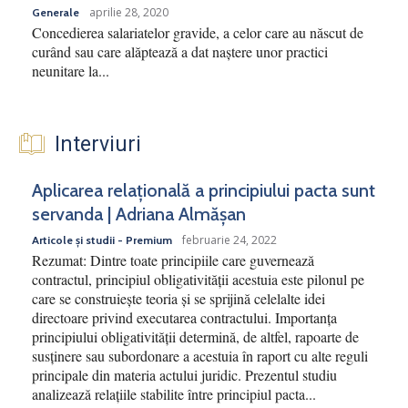
aprilie 28, 2020
Generale
Concedierea salariatelor gravide, a celor care au născut de
curând sau care alăptează a dat naștere unor practici
neunitare la...
Interviuri
Aplicarea relațională a principiului pacta sunt
servanda | Adriana Almășan
februarie 24, 2022
Articole și studii - Premium
Rezumat: Dintre toate principiile care guvernează
contractul, principiul obligativității acestuia este pilonul pe
care se construiește teoria și se sprijină celelalte idei
directoare privind executarea contractului. Importanța
principiului obligativității determină, de altfel, rapoarte de
susținere sau subordonare a acestuia în raport cu alte reguli
principale din materia actului juridic. Prezentul studiu
analizează relațiile stabilite între principiul pacta...