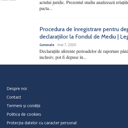
actului juridic. Prezentul studiu analizează relațiile
pacta...
Procedura de înregistrare pentru de
declarațiilor la Fondul de Mediu | Le
mai 7, 2020
Generale
Declarațiile aferente perioadelor de raportare pân
inclusiv, pot fi depuse în...
Despre noi
Contact
Termeni și condiții
Politica de cookies
Protecţia datelor cu caracter personal