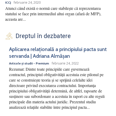
februarie 24, 2020
ICCJ
Atunci când există o normă care stabilește că reprezentarea
statului se face prin intermediul altui organ (afară de MFP),
aceasta are...
Dreptul în dezbatere
Aplicarea relațională a principiului pacta sunt
servanda | Adriana Almășan
februarie 24, 2022
Articole și studii - Premium
Rezumat: Dintre toate principiile care guvernează
contractul, principiul obligativității acestuia este pilonul pe
care se construiește teoria și se sprijină celelalte idei
directoare privind executarea contractului. Importanța
principiului obligativității determină, de altfel, rapoarte de
susținere sau subordonare a acestuia în raport cu alte reguli
principale din materia actului juridic. Prezentul studiu
analizează relațiile stabilite între principiul pacta...