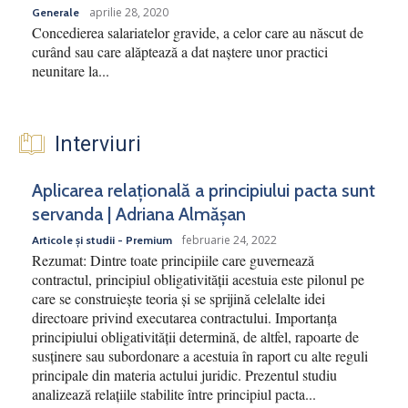
aprilie 28, 2020
Generale
Concedierea salariatelor gravide, a celor care au născut de
curând sau care alăptează a dat naștere unor practici
neunitare la...
Interviuri
Aplicarea relațională a principiului pacta sunt
servanda | Adriana Almășan
februarie 24, 2022
Articole și studii - Premium
Rezumat: Dintre toate principiile care guvernează
contractul, principiul obligativității acestuia este pilonul pe
care se construiește teoria și se sprijină celelalte idei
directoare privind executarea contractului. Importanța
principiului obligativității determină, de altfel, rapoarte de
susținere sau subordonare a acestuia în raport cu alte reguli
principale din materia actului juridic. Prezentul studiu
analizează relațiile stabilite între principiul pacta...