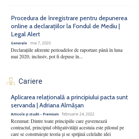
Procedura de înregistrare pentru depunerea
online a declarațiilor la Fondul de Mediu |
Legal Alert
mai 7, 2020
Generale
Declarațiile aferente perioadelor de raportare până în luna
mai 2020, inclusiv, pot fi depuse în...
Cariere
Aplicarea relațională a principiului pacta sunt
servanda | Adriana Almășan
februarie 24, 2022
Articole și studii - Premium
Rezumat: Dintre toate principiile care guvernează
contractul, principiul obligativității acestuia este pilonul pe
care se construiește teoria și se sprijină celelalte idei