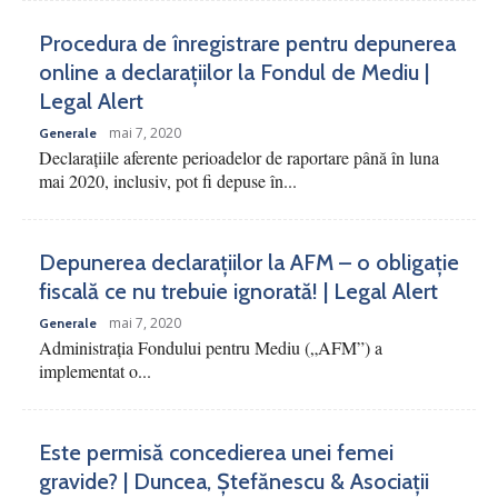
Procedura de înregistrare pentru depunerea
online a declarațiilor la Fondul de Mediu |
Legal Alert
mai 7, 2020
Generale
Declarațiile aferente perioadelor de raportare până în luna
mai 2020, inclusiv, pot fi depuse în...
Depunerea declarațiilor la AFM – o obligație
fiscală ce nu trebuie ignorată! | Legal Alert
mai 7, 2020
Generale
Administrația Fondului pentru Mediu („AFM”) a
implementat o...
Este permisă concedierea unei femei
gravide? | Duncea, Ștefănescu & Asociații