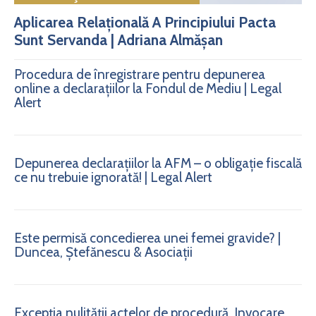
Aplicarea Relațională A Principiului Pacta
Sunt Servanda | Adriana Almășan
Procedura de înregistrare pentru depunerea
online a declarațiilor la Fondul de Mediu | Legal
Alert
Depunerea declarațiilor la AFM – o obligație fiscală
ce nu trebuie ignorată! | Legal Alert
Este permisă concedierea unei femei gravide? |
Duncea, Ștefănescu & Asociații
Excepția nulității actelor de procedură. Invocare.