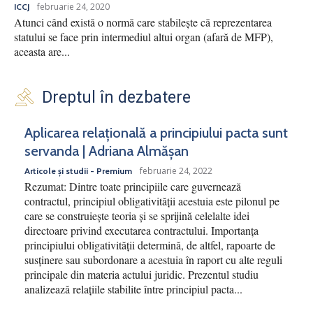
februarie 24, 2020
ICCJ
Atunci când există o normă care stabilește că reprezentarea
statului se face prin intermediul altui organ (afară de MFP),
aceasta are...
Dreptul în dezbatere
Aplicarea relațională a principiului pacta sunt
servanda | Adriana Almășan
februarie 24, 2022
Articole și studii - Premium
Rezumat: Dintre toate principiile care guvernează
contractul, principiul obligativității acestuia este pilonul pe
care se construiește teoria și se sprijină celelalte idei
directoare privind executarea contractului. Importanța
principiului obligativității determină, de altfel, rapoarte de
susținere sau subordonare a acestuia în raport cu alte reguli
principale din materia actului juridic. Prezentul studiu
analizează relațiile stabilite între principiul pacta...