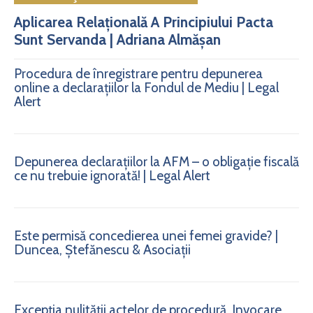
Aplicarea Relațională A Principiului Pacta
Sunt Servanda | Adriana Almășan
Procedura de înregistrare pentru depunerea
online a declarațiilor la Fondul de Mediu | Legal
Alert
Depunerea declarațiilor la AFM – o obligație fiscală
ce nu trebuie ignorată! | Legal Alert
Este permisă concedierea unei femei gravide? |
Duncea, Ștefănescu & Asociații
Excepția nulității actelor de procedură. Invocare.