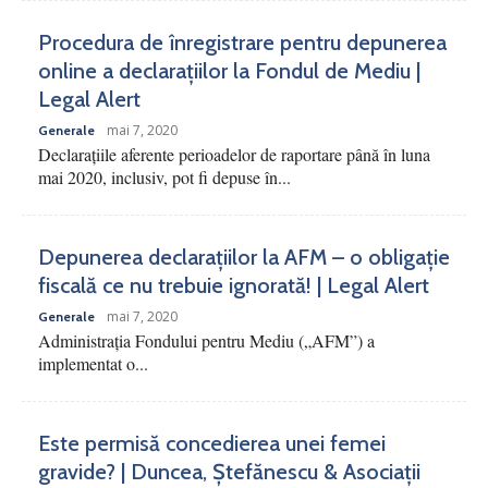
Procedura de înregistrare pentru depunerea
online a declarațiilor la Fondul de Mediu |
Legal Alert
mai 7, 2020
Generale
Declarațiile aferente perioadelor de raportare până în luna
mai 2020, inclusiv, pot fi depuse în...
Depunerea declarațiilor la AFM – o obligație
fiscală ce nu trebuie ignorată! | Legal Alert
mai 7, 2020
Generale
Administrația Fondului pentru Mediu („AFM”) a
implementat o...
Este permisă concedierea unei femei
gravide? | Duncea, Ștefănescu & Asociații