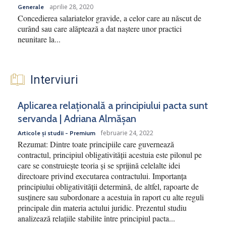
aprilie 28, 2020
Generale
Concedierea salariatelor gravide, a celor care au născut de
curând sau care alăptează a dat naștere unor practici
neunitare la...
Interviuri
Aplicarea relațională a principiului pacta sunt
servanda | Adriana Almășan
februarie 24, 2022
Articole și studii - Premium
Rezumat: Dintre toate principiile care guvernează
contractul, principiul obligativității acestuia este pilonul pe
care se construiește teoria și se sprijină celelalte idei
directoare privind executarea contractului. Importanța
principiului obligativității determină, de altfel, rapoarte de
susținere sau subordonare a acestuia în raport cu alte reguli
principale din materia actului juridic. Prezentul studiu
analizează relațiile stabilite între principiul pacta...