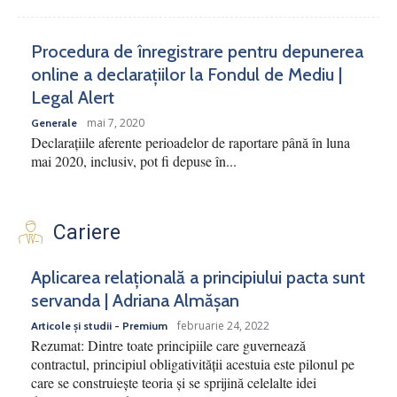
Procedura de înregistrare pentru depunerea
online a declarațiilor la Fondul de Mediu |
Legal Alert
mai 7, 2020
Generale
Declarațiile aferente perioadelor de raportare până în luna
mai 2020, inclusiv, pot fi depuse în...
Cariere
Aplicarea relațională a principiului pacta sunt
servanda | Adriana Almășan
februarie 24, 2022
Articole și studii - Premium
Rezumat: Dintre toate principiile care guvernează
contractul, principiul obligativității acestuia este pilonul pe
care se construiește teoria și se sprijină celelalte idei