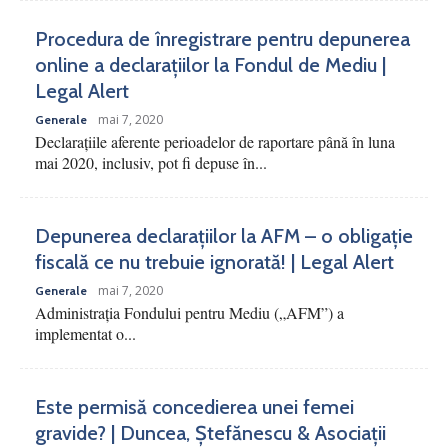
Procedura de înregistrare pentru depunerea
online a declarațiilor la Fondul de Mediu |
Legal Alert
mai 7, 2020
Generale
Declarațiile aferente perioadelor de raportare până în luna
mai 2020, inclusiv, pot fi depuse în...
Depunerea declarațiilor la AFM – o obligație
fiscală ce nu trebuie ignorată! | Legal Alert
mai 7, 2020
Generale
Administrația Fondului pentru Mediu („AFM”) a
implementat o...
Este permisă concedierea unei femei
gravide? | Duncea, Ștefănescu & Asociații