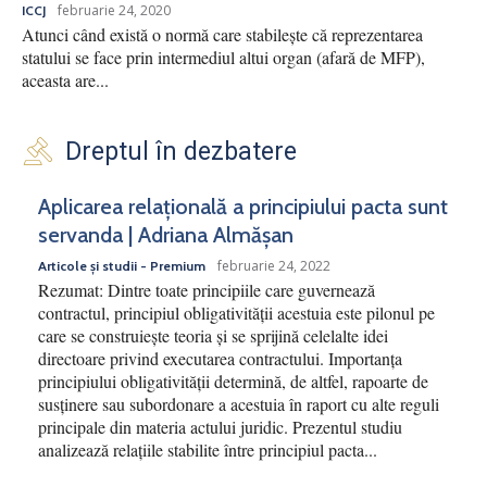
februarie 24, 2020
ICCJ
Atunci când există o normă care stabilește că reprezentarea
statului se face prin intermediul altui organ (afară de MFP),
aceasta are...
Dreptul în dezbatere
Aplicarea relațională a principiului pacta sunt
servanda | Adriana Almășan
februarie 24, 2022
Articole și studii - Premium
Rezumat: Dintre toate principiile care guvernează
contractul, principiul obligativității acestuia este pilonul pe
care se construiește teoria și se sprijină celelalte idei
directoare privind executarea contractului. Importanța
principiului obligativității determină, de altfel, rapoarte de
susținere sau subordonare a acestuia în raport cu alte reguli
principale din materia actului juridic. Prezentul studiu
analizează relațiile stabilite între principiul pacta...