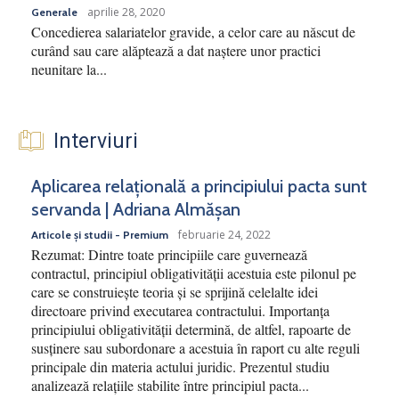
aprilie 28, 2020
Generale
Concedierea salariatelor gravide, a celor care au născut de
curând sau care alăptează a dat naștere unor practici
neunitare la...
Interviuri
Aplicarea relațională a principiului pacta sunt
servanda | Adriana Almășan
februarie 24, 2022
Articole și studii - Premium
Rezumat: Dintre toate principiile care guvernează
contractul, principiul obligativității acestuia este pilonul pe
care se construiește teoria și se sprijină celelalte idei
directoare privind executarea contractului. Importanța
principiului obligativității determină, de altfel, rapoarte de
susținere sau subordonare a acestuia în raport cu alte reguli
principale din materia actului juridic. Prezentul studiu
analizează relațiile stabilite între principiul pacta...