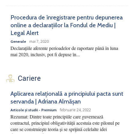
Procedura de înregistrare pentru depunerea
online a declarațiilor la Fondul de Mediu |
Legal Alert
mai 7, 2020
Generale
Declarațiile aferente perioadelor de raportare până în luna
mai 2020, inclusiv, pot fi depuse în...
Cariere
Aplicarea relațională a principiului pacta sunt
servanda | Adriana Almășan
februarie 24, 2022
Articole și studii - Premium
Rezumat: Dintre toate principiile care guvernează
contractul, principiul obligativității acestuia este pilonul pe
care se construiește teoria și se sprijină celelalte idei