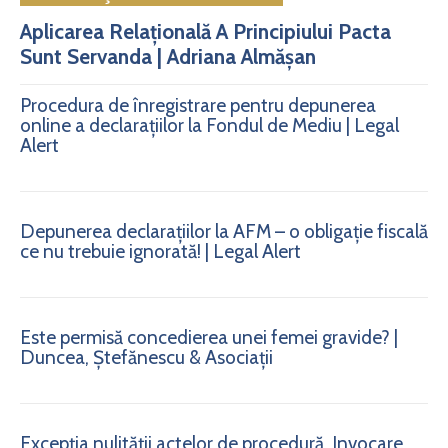
Aplicarea Relațională A Principiului Pacta
Sunt Servanda | Adriana Almășan
Procedura de înregistrare pentru depunerea
online a declarațiilor la Fondul de Mediu | Legal
Alert
Depunerea declarațiilor la AFM – o obligație fiscală
ce nu trebuie ignorată! | Legal Alert
Este permisă concedierea unei femei gravide? |
Duncea, Ștefănescu & Asociații
Excepția nulității actelor de procedură. Invocare.