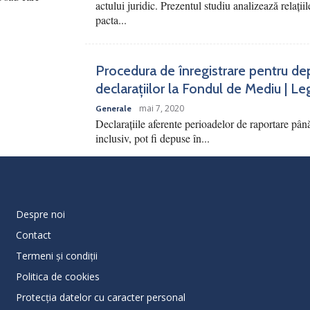
actului juridic. Prezentul studiu analizează relațiile
pacta...
Procedura de înregistrare pentru de
declarațiilor la Fondul de Mediu | Le
mai 7, 2020
Generale
Declarațiile aferente perioadelor de raportare pân
inclusiv, pot fi depuse în...
Despre noi
Contact
Termeni și condiții
Politica de cookies
Protecţia datelor cu caracter personal