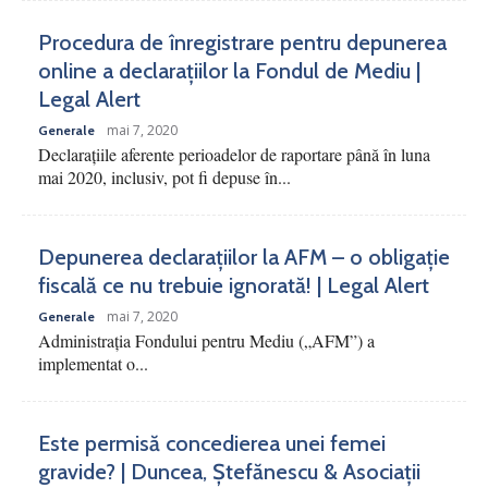
Procedura de înregistrare pentru depunerea
online a declarațiilor la Fondul de Mediu |
Legal Alert
mai 7, 2020
Generale
Declarațiile aferente perioadelor de raportare până în luna
mai 2020, inclusiv, pot fi depuse în...
Depunerea declarațiilor la AFM – o obligație
fiscală ce nu trebuie ignorată! | Legal Alert
mai 7, 2020
Generale
Administrația Fondului pentru Mediu („AFM”) a
implementat o...
Este permisă concedierea unei femei
gravide? | Duncea, Ștefănescu & Asociații