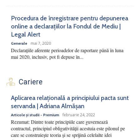
Procedura de înregistrare pentru depunerea
online a declarațiilor la Fondul de Mediu |
Legal Alert
mai 7, 2020
Generale
Declarațiile aferente perioadelor de raportare până în luna
mai 2020, inclusiv, pot fi depuse în...
Cariere
Aplicarea relațională a principiului pacta sunt
servanda | Adriana Almășan
februarie 24, 2022
Articole și studii - Premium
Rezumat: Dintre toate principiile care guvernează
contractul, principiul obligativității acestuia este pilonul pe
care se construiește teoria și se sprijină celelalte idei