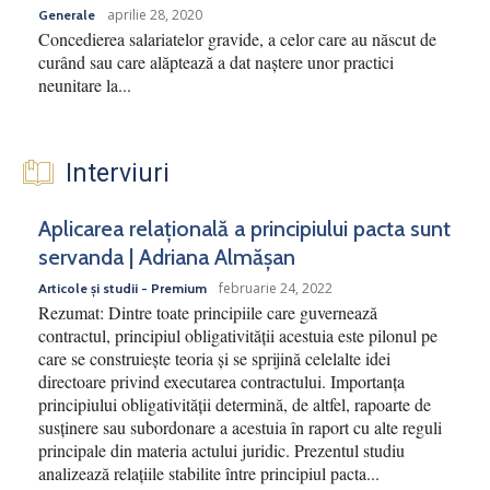
aprilie 28, 2020
Generale
Concedierea salariatelor gravide, a celor care au născut de
curând sau care alăptează a dat naștere unor practici
neunitare la...
Interviuri
Aplicarea relațională a principiului pacta sunt
servanda | Adriana Almășan
februarie 24, 2022
Articole și studii - Premium
Rezumat: Dintre toate principiile care guvernează
contractul, principiul obligativității acestuia este pilonul pe
care se construiește teoria și se sprijină celelalte idei
directoare privind executarea contractului. Importanța
principiului obligativității determină, de altfel, rapoarte de
susținere sau subordonare a acestuia în raport cu alte reguli
principale din materia actului juridic. Prezentul studiu
analizează relațiile stabilite între principiul pacta...