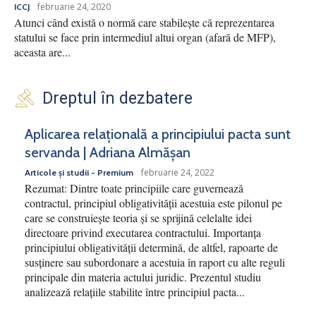
februarie 24, 2020
ICCJ
Atunci când există o normă care stabilește că reprezentarea
statului se face prin intermediul altui organ (afară de MFP),
aceasta are...
Dreptul în dezbatere
Aplicarea relațională a principiului pacta sunt
servanda | Adriana Almășan
februarie 24, 2022
Articole și studii - Premium
Rezumat: Dintre toate principiile care guvernează
contractul, principiul obligativității acestuia este pilonul pe
care se construiește teoria și se sprijină celelalte idei
directoare privind executarea contractului. Importanța
principiului obligativității determină, de altfel, rapoarte de
susținere sau subordonare a acestuia în raport cu alte reguli
principale din materia actului juridic. Prezentul studiu
analizează relațiile stabilite între principiul pacta...