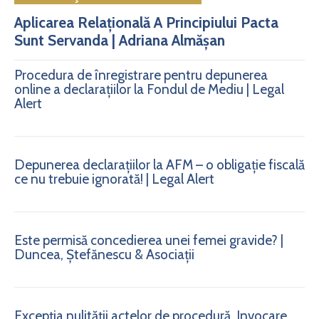
Aplicarea Relațională A Principiului Pacta
Sunt Servanda | Adriana Almășan
Procedura de înregistrare pentru depunerea
online a declarațiilor la Fondul de Mediu | Legal
Alert
Depunerea declarațiilor la AFM – o obligație fiscală
ce nu trebuie ignorată! | Legal Alert
Este permisă concedierea unei femei gravide? |
Duncea, Ștefănescu & Asociații
Excepția nulității actelor de procedură. Invocare.