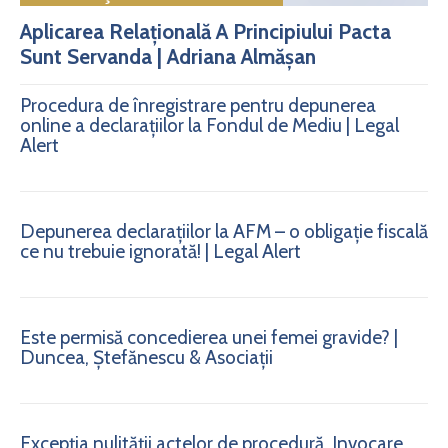
Aplicarea Relațională A Principiului Pacta
Sunt Servanda | Adriana Almășan
Procedura de înregistrare pentru depunerea
online a declarațiilor la Fondul de Mediu | Legal
Alert
Depunerea declarațiilor la AFM – o obligație fiscală
ce nu trebuie ignorată! | Legal Alert
Este permisă concedierea unei femei gravide? |
Duncea, Ștefănescu & Asociații
Excepția nulității actelor de procedură. Invocare.