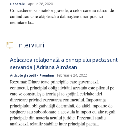
aprilie 28, 2020
Generale
Concedierea salariatelor gravide, a celor care au născut de
curând sau care alăptează a dat naștere unor practici
neunitare la...
Interviuri
Aplicarea relațională a principiului pacta sunt
servanda | Adriana Almășan
februarie 24, 2022
Articole și studii - Premium
Rezumat: Dintre toate principiile care guvernează
contractul, principiul obligativității acestuia este pilonul pe
care se construiește teoria și se sprijină celelalte idei
directoare privind executarea contractului. Importanța
principiului obligativității determină, de altfel, rapoarte de
susținere sau subordonare a acestuia în raport cu alte reguli
principale din materia actului juridic. Prezentul studiu
analizează relațiile stabilite între principiul pacta...