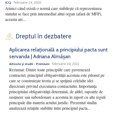
februarie 24, 2020
ICCJ
Atunci când există o normă care stabilește că reprezentarea
statului se face prin intermediul altui organ (afară de MFP),
aceasta are...
Dreptul în dezbatere
Aplicarea relațională a principiului pacta sunt
servanda | Adriana Almășan
februarie 24, 2022
Articole și studii - Premium
Rezumat: Dintre toate principiile care guvernează
contractul, principiul obligativității acestuia este pilonul pe
care se construiește teoria și se sprijină celelalte idei
directoare privind executarea contractului. Importanța
principiului obligativității determină, de altfel, rapoarte de
susținere sau subordonare a acestuia în raport cu alte reguli
principale din materia actului juridic. Prezentul studiu
analizează relațiile stabilite între principiul pacta...