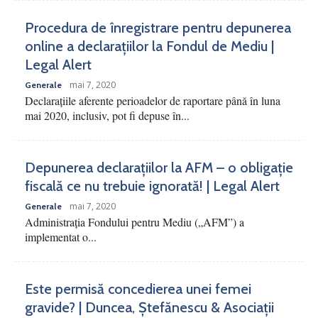
Procedura de înregistrare pentru depunerea
online a declarațiilor la Fondul de Mediu |
Legal Alert
mai 7, 2020
Generale
Declarațiile aferente perioadelor de raportare până în luna
mai 2020, inclusiv, pot fi depuse în...
Depunerea declarațiilor la AFM – o obligație
fiscală ce nu trebuie ignorată! | Legal Alert
mai 7, 2020
Generale
Administrația Fondului pentru Mediu („AFM”) a
implementat o...
Este permisă concedierea unei femei
gravide? | Duncea, Ștefănescu & Asociații