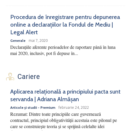
Procedura de înregistrare pentru depunerea
online a declarațiilor la Fondul de Mediu |
Legal Alert
mai 7, 2020
Generale
Declarațiile aferente perioadelor de raportare până în luna
mai 2020, inclusiv, pot fi depuse în...
Cariere
Aplicarea relațională a principiului pacta sunt
servanda | Adriana Almășan
februarie 24, 2022
Articole și studii - Premium
Rezumat: Dintre toate principiile care guvernează
contractul, principiul obligativității acestuia este pilonul pe
care se construiește teoria și se sprijină celelalte idei