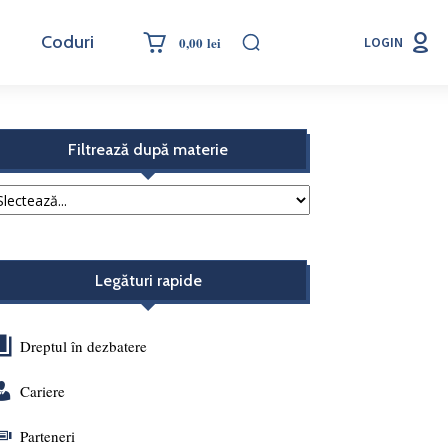
Coduri
0,00 lei
LOGIN
Filtrează după materie
Legături rapide
Dreptul în dezbatere
Cariere
Parteneri