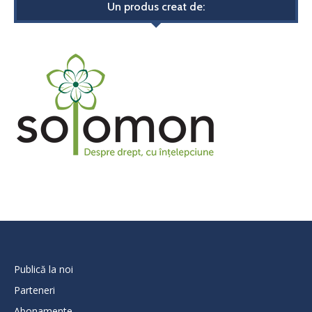
Un produs creat de:
Publică la noi
Parteneri
Abonamente