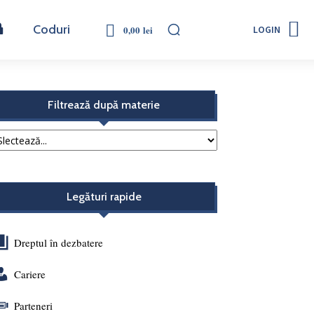
Coduri
0,00 lei
LOGIN
Filtrează după materie
Legături rapide
Dreptul în dezbatere
Cariere
Parteneri