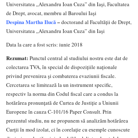
Universitatea „Alexandru Ioan Cuza” din Iași, Facultatea
de Drept, avocat, membru al Baroului Iași
Despina Martha Ilucă
–
doctorand al Facultății de Drept,
Universitatea „Alexandru Ioan Cuza” din Iași
Data la care a fost scris: iunie 2018
Rezumat:
Punctul central al studiului nostru este dat de
colectarea TVA, în special de dispoziţiile naţionale
privind prevenirea şi combaterea evaziunii fiscale.
Cercetarea se limitează la un instrument specific,
respectiv la norma din Codul fiscal care a condus la
hotărârea pronunţată de Curtea de Justiţie a Uniunii
Europene în cauza C‑101/16 Paper Consult. Prin
prezentul studiu, nu ne propunem să analizăm hotărârea
Curţii în mod izolat, ci în corelaţie cu exemple cunoscute