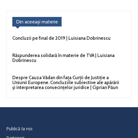
Din aceeași materie
Concluzii pe final de 2019 | Luisiana Dobrinescu
Răspunderea solidară în materie de TVA | Luisiana
Dobrinescu
Despre Cauza Vădan din fața Curții de Justiție a
Uniunii Europene. Concluziile subiective ale apărării
și interpretarea consecințelor juridice | Ciprian Păun
Publică la noi
Parteneri