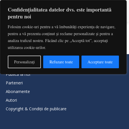
Confidențialitatea datelor dvs. este importantă
pentru noi
Folosim cookie-uri pentru a vă îmbunătăți experiența de navigare,
pentru a vă prezenta conținut și reclame personalizate și pentru a
Content Restricted
analiza traficul nostru. Făcând clic pe „Acceptă tot”, acceptați
utilizarea cookie-urilor.
Personalizați
Refuzare toate
Acceptare toate
Publică la noi
Parteneri
Abonamente
Autori
Copyright & Condiții de publicare