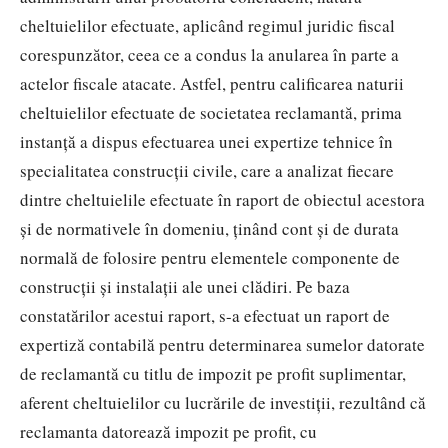
cheltuielilor efectuate, aplicând regimul juridic fiscal
corespunzător, ceea ce a condus la anularea în parte a
actelor fiscale atacate. Astfel, pentru calificarea naturii
cheltuielilor efectuate de societatea reclamantă, prima
instanţă a dispus efectuarea unei expertize tehnice în
specialitatea construcţii civile, care a analizat fiecare
dintre cheltuielile efectuate în raport de obiectul acestora
şi de normativele în domeniu, ţinând cont şi de durata
normală de folosire pentru elementele componente de
construcţii şi instalaţii ale unei clădiri. Pe baza
constatărilor acestui raport, s-a efectuat un raport de
expertiză contabilă pentru determinarea sumelor datorate
de reclamantă cu titlu de impozit pe profit suplimentar,
aferent cheltuielilor cu lucrările de investiţii, rezultând că
reclamanta datorează impozit pe profit, cu