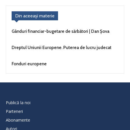
Din aceeași materie
Gânduri financiar-bugetare de sărbători | Dan Șova
Dreptul Uniunii Europene. Puterea de lucru judecat
Fonduri europene
Publică la noi
Parteneri
Abonamente
Autori