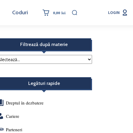
Coduri
0,00 lei
LOGIN
Filtrează după materie
Legături rapide
Dreptul în dezbatere
Cariere
Parteneri