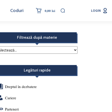
Coduri
0,00 lei
LOGIN
Filtrează după materie
Legături rapide
Dreptul în dezbatere
Cariere
Parteneri