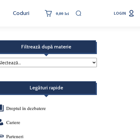
Coduri
0,00 lei
LOGIN
Filtrează după materie
Legături rapide
Dreptul în dezbatere
Cariere
Parteneri