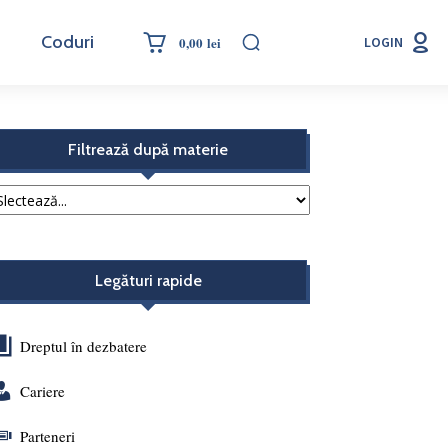
Coduri
0,00 lei
LOGIN
Filtrează după materie
Legături rapide
Dreptul în dezbatere
Cariere
Parteneri