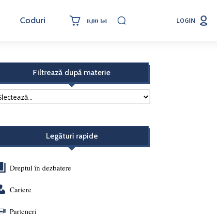
Coduri
0,00 lei
LOGIN
Filtrează după materie
Legături rapide
Dreptul în dezbatere
Cariere
Parteneri