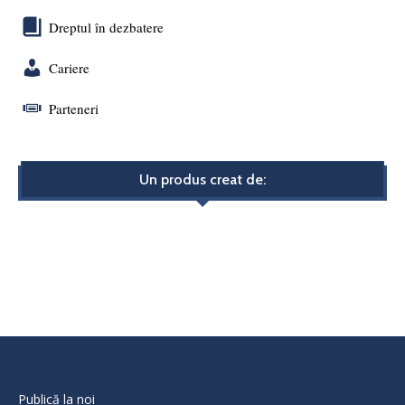
Dreptul în dezbatere
Cariere
Parteneri
Un produs creat de:
Publică la noi