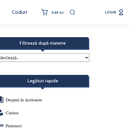
Coduri
0,00 lei
LOGIN
Filtrează după materie
Legături rapide
Dreptul în dezbatere
Cariere
Parteneri