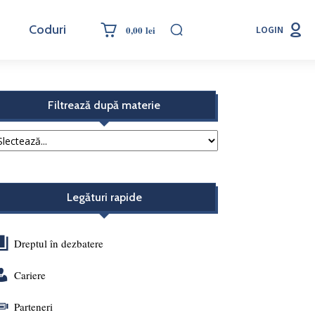
Coduri
0,00 lei
LOGIN
Filtrează după materie
Legături rapide
Dreptul în dezbatere
Cariere
Parteneri