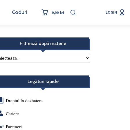
Coduri
0,00 lei
LOGIN
Filtrează după materie
Legături rapide
Dreptul în dezbatere
Cariere
Parteneri