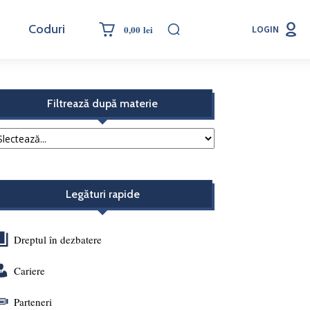
Coduri
0,00 lei
LOGIN
Filtrează după materie
Legături rapide
Dreptul în dezbatere
Cariere
Parteneri