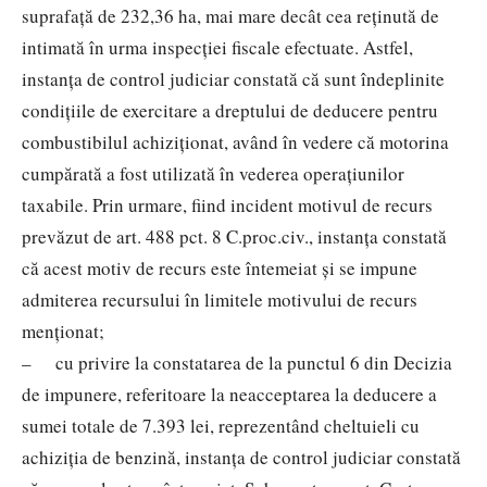
suprafaţă de 232,36 ha, mai mare decât cea reţinută de
intimată în urma inspecţiei fiscale efectuate. Astfel,
instanţa de control judiciar constată că sunt îndeplinite
condiţiile de exercitare a dreptului de deducere pentru
combustibilul achiziţionat, având în vedere că motorina
cumpărată a fost utilizată în vederea operaţiunilor
taxabile. Prin urmare, fiind incident motivul de recurs
prevăzut de art. 488 pct. 8 C.proc.civ., instanţa constată
că acest motiv de recurs este întemeiat şi se impune
admiterea recursului în limitele motivului de recurs
menţionat;
– cu privire la constatarea de la punctul 6 din Decizia
de impunere, referitoare la neacceptarea la deducere a
sumei totale de 7.393 lei, reprezentând cheltuieli cu
achiziţia de benzină, instanţa de control judiciar constată