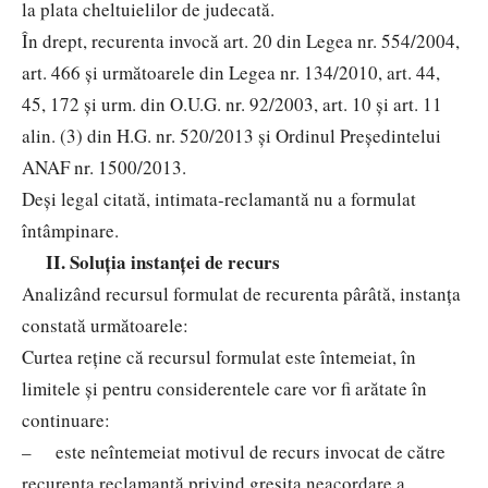
la plata cheltuielilor de judecată.
În drept, recurenta invocă art. 20 din Legea nr. 554/2004,
art. 466 şi următoarele din Legea nr. 134/2010, art. 44,
45, 172 şi urm. din O.U.G. nr. 92/2003, art. 10 şi art. 11
alin. (3) din H.G. nr. 520/2013 şi Ordinul Preşedintelui
ANAF nr. 1500/2013.
Deşi legal citată, intimata-reclamantă nu a formulat
întâmpinare.
II. Soluţia instanţei de recurs
Analizând recursul formulat de recurenta pârâtă, instanţa
constată următoarele:
Curtea reţine că recursul formulat este întemeiat, în
limitele şi pentru considerentele care vor fi arătate în
continuare:
– este neîntemeiat motivul de recurs invocat de către
recurenta reclamantă privind greşita neacordare a