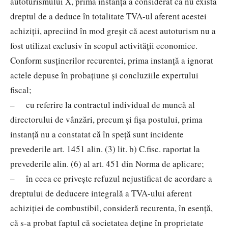
autoturismului X, prima instanță a considerat că nu există
dreptul de a deduce în totalitate TVA-ul aferent acestei
achiziţii, apreciind în mod greşit că acest autoturism nu a
fost utilizat exclusiv în scopul activităţii economice.
Conform susţinerilor recurentei, prima instanţă a ignorat
actele depuse în probaţiune şi concluziile expertului
fiscal;
– cu referire la contractul individual de muncă al
directorului de vânzări, precum şi fişa postului, prima
instanţă nu a constatat că în speță sunt incidente
prevederile art. 1451 alin. (3) lit. b) C.fisc. raportat la
prevederile alin. (6) al art. 451 din Norma de aplicare;
– în ceea ce priveşte refuzul nejustificat de acordare a
dreptului de deducere integrală a TVA-ului aferent
achiziţiei de combustibil, consideră recurenta, în esenţă,
că s-a probat faptul că societatea deţine în proprietate