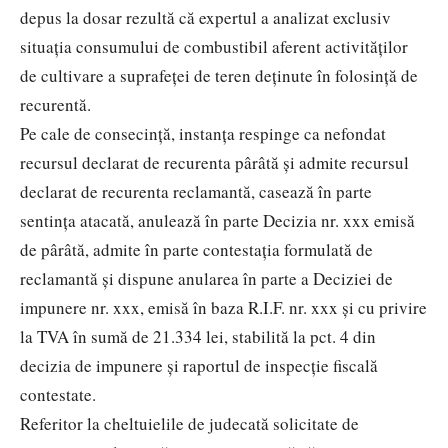
depus la dosar rezultă că expertul a analizat exclusiv
situaţia consumului de combustibil aferent activităţilor
de cultivare a suprafeţei de teren deţinute în folosinţă de
recurentă.
Pe cale de consecinţă, instanţa respinge ca nefondat
recursul declarat de recurenta pârâtă şi admite recursul
declarat de recurenta reclamantă, casează în parte
sentinţa atacată, anulează în parte Decizia nr. xxx emisă
de pârâtă, admite în parte contestaţia formulată de
reclamantă şi dispune anularea în parte a Deciziei de
impunere nr. xxx, emisă în baza R.I.F. nr. xxx şi cu privire
la TVA în sumă de 21.334 lei, stabilită la pct. 4 din
decizia de impunere şi raportul de inspecţie fiscală
contestate.
Referitor la cheltuielile de judecată solicitate de