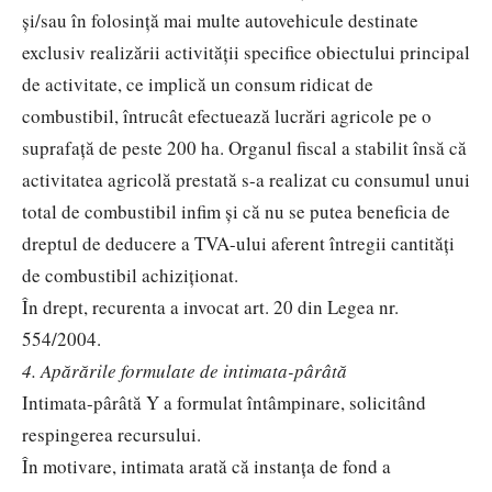
şi/sau în folosinţă mai multe autovehicule destinate
exclusiv realizării activităţii specifice obiectului principal
de activitate, ce implică un consum ridicat de
combustibil, întrucât efectuează lucrări agricole pe o
suprafaţă de peste 200 ha. Organul fiscal a stabilit însă că
activitatea agricolă prestată s-a realizat cu consumul unui
total de combustibil infim și că nu se putea beneficia de
dreptul de deducere a TVA-ului aferent întregii cantităţi
de combustibil achiziţionat.
În drept, recurenta a invocat art. 20 din Legea nr.
554/2004.
4. Apărările formulate de intimata-pârâtă
Intimata-pârâtă Y a formulat întâmpinare, solicitând
respingerea recursului.
În motivare, intimata arată că instanţa de fond a