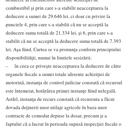
combustibil şi prin care s-a stabilit neacceptarea la
deducere a sumei de 29.646 lei, ci doar cu privire la
punctele 4, prin care s-a stabilit că nu se acceptă la
deducere suma totală de 21.334 lei, şi 6, prin care s-a
stabilit că nu se acceptă la deducere suma totală de 7.393
lei. Aşa fiind, Curtea se va pronunţa conform principiului
disponibilităţii, numai în limitele sesizării;
– în ceea ce priveşte neacceptarea la deducere de către
organele fiscale a sumei totale aferente achiziţiei de
motorină, instanţa de control judiciar constată că recursul
este întemeiat, hotărârea primei instanţe fiind nelegală.
Astfel, instanţa de recurs constată că recurenta a făcut
dovada deţinerii unor utilaje agricole în baza unor
contracte de comodat depuse la dosar, precum şi a
faptului că a lucrat în perioada supusă inspecţiei fiscale o