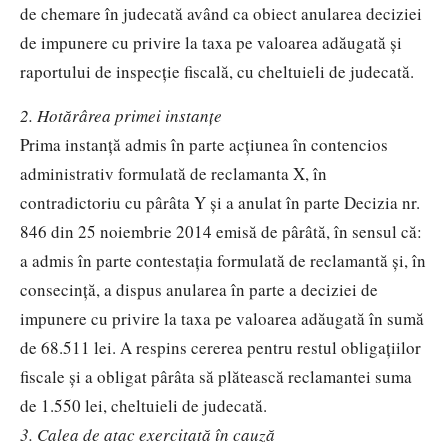
de chemare în judecată având ca obiect anularea deciziei
de impunere cu privire la taxa pe valoarea adăugată şi
raportului de inspecţie fiscală, cu cheltuieli de judecată.
2. Hotărârea primei instanțe
Prima instanță admis în parte acţiunea în contencios
administrativ formulată de reclamanta X, în
contradictoriu cu pârâta Y și a anulat în parte Decizia nr.
846 din 25 noiembrie 2014 emisă de pârâtă, în sensul că:
a admis în parte contestaţia formulată de reclamantă şi, în
consecinţă, a dispus anularea în parte a deciziei de
impunere cu privire la taxa pe valoarea adăugată în sumă
de 68.511 lei. A respins cererea pentru restul obligaţiilor
fiscale și a obligat pârâta să plătească reclamantei suma
de 1.550 lei, cheltuieli de judecată.
3. Calea de atac exercitată în cauză