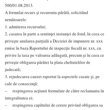
500/01.08.2013.
A formulat recurs și recurenta-pârâtă, solicitând
următoarele:
1. admiterea recursului;
2. casarea în parte a sentinţei instanţei de fond, în ceea ce
priveşte anularea parţială a Deciziei de impunere nr. xxx
emise în baza Raportului de inspecţie fiscală nr. xxx, cu
privire la taxa pe valoarea adăugată, precum şi în ceea ce
priveşte obligarea pârâtei la plata cheltuielilor de
judecată;
3. rejudecarea cauzei raportat la aspectele casate şi, pe
cale de consecinţă:
– respingerea acțiunii formulate de către reclamanta în
integralitatea ei;
– respingerea capătului de cerere privind obligarea sa