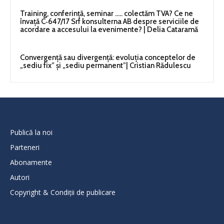
Training, conferință, seminar ….. colectăm TVA? Ce ne
învață C‑647/17 Srf konsulterna AB despre serviciile de
acordare a accesului la evenimente? | Delia Cataramă
Convergență sau divergență: evoluția conceptelor de
„sediu fix” și „sediu permanent”| Cristian Rădulescu
Publică la noi
Parteneri
Abonamente
Autori
Copyright & Condiții de publicare