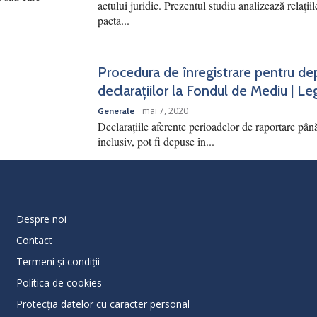
actului juridic. Prezentul studiu analizează relațiile
pacta...
Procedura de înregistrare pentru de
declarațiilor la Fondul de Mediu | Le
mai 7, 2020
Generale
Declarațiile aferente perioadelor de raportare pân
inclusiv, pot fi depuse în...
Despre noi
Contact
Termeni și condiții
Politica de cookies
Protecţia datelor cu caracter personal